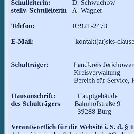
Schulleiterin:
D. Schwuchow
stellv. Schulleiterin
A. Wagner
Telefon:
03921-2473
E-Mail:
kontakt(at)sks-clausewitz.
Schulträger:
Landkreis Jerichowe
Kreisverwaltung
Bereich für Service, Kultur
Hausanschrift:
Hauptgebäude
des Schulträgers
Bahnhofstraße 9
39288 Burg
Verantwortlich für die Website i. S. d. §