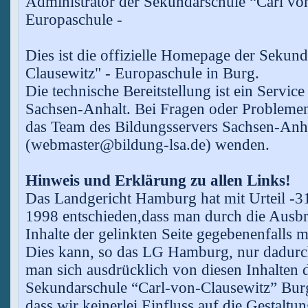
Administrator der Sekundarschule “Carl von
Europaschule -
Dies ist die offizielle Homepage der Sekun
Clausewitz" - Europaschule in Burg.
Die technische Bereitstellung ist ein Servic
Sachsen-Anhalt. Bei Fragen oder Problemen
das Team des Bildungsservers Sachsen-Anh
(webmaster@bildung-lsa.de) wenden.
Hinweis und Erklärung zu allen Links!
Das Landgericht Hamburg hat mit Urteil -
1998 entschieden,dass man durch die Ausbr
Inhalte der gelinkten Seite gegebenenfalls m
Dies kann, so das LG Hamburg, nur dadurch
man sich ausdrücklich von diesen Inhalten di
Sekundarschule “Carl-von-Clausewitz” Burg
dass wir keinerlei Einfluss auf die Gestaltun